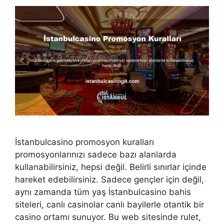
İstanbulcasino promosyon kuralları
promosyonlarınızı sadece bazı alanlarda
kullanabilirsiniz, hepsi değil. Belirli sınırlar içinde
hareket edebilirsiniz. Sadece gençler için değil,
aynı zamanda tüm yaş İstanbulcasino bahis
siteleri, canlı casinolar canlı bayilerle otantik bir
casino ortamı sunuyor. Bu web sitesinde rulet,