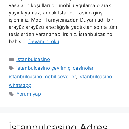
yasaların koşulları bir mobil uygulama olarak
yayınlayamaz, ancak İstanbulcasino giriş
işleminizi Mobil Tarayıcınızdan Duyarlı adlı bir
arayüz arayüzü aracılığıyla yaptıktan sonra tüm
tesislerden yararlanabilirsiniz. İstanbulcasino
bahis …
Devamını oku
Kategoriler
İstanbulcasino
Etiketler
i̇stanbulcasino çevrimiçi casinolar
,
i̇stanbulcasino mobil severler
,
i̇stanbulcasino
whatsapp
Yorum yap
İstanbulcasino Adres