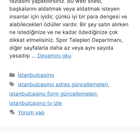
fazlasını yapabilirsiniz. Bu web sitesi,
başkalarını aldatmak veya aldatmak isteyen
insanlar için iyidir, çünkü iyi bir para dengesi ve
alabilecekleri ödüller vardır. Bir şey satın alırken
ne istediğinize ve ne kadar ödediğinize çok
dikkat etmelisiniz. Spor Talepleri Departmanı,
diğer sayfalarla daha az veya aynı sayıda
yasadışı …
Devamını oku
Kategoriler
İstanbulcasino
Etiketler
i̇stanbulcasino adres güncellemeleri
,
i̇stanbulcasino form güncellemeleri
,
i̇stanbulcasino tv izle
Yorum yap