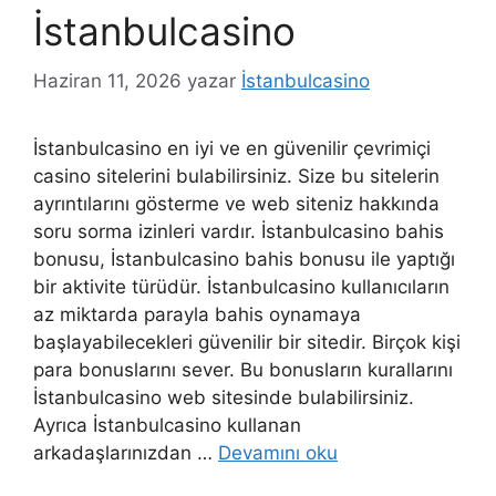
İstanbulcasino
Haziran 11, 2026
yazar
İstanbulcasino
İstanbulcasino en iyi ve en güvenilir çevrimiçi
casino sitelerini bulabilirsiniz. Size bu sitelerin
ayrıntılarını gösterme ve web siteniz hakkında
soru sorma izinleri vardır. İstanbulcasino bahis
bonusu, İstanbulcasino bahis bonusu ile yaptığı
bir aktivite türüdür. İstanbulcasino kullanıcıların
az miktarda parayla bahis oynamaya
başlayabilecekleri güvenilir bir sitedir. Birçok kişi
para bonuslarını sever. Bu bonusların kurallarını
İstanbulcasino web sitesinde bulabilirsiniz.
Ayrıca İstanbulcasino kullanan
arkadaşlarınızdan …
Devamını oku