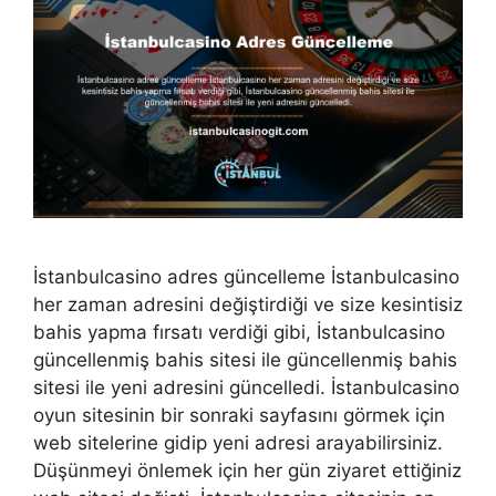
İstanbulcasino adres güncelleme İstanbulcasino
her zaman adresini değiştirdiği ve size kesintisiz
bahis yapma fırsatı verdiği gibi, İstanbulcasino
güncellenmiş bahis sitesi ile güncellenmiş bahis
sitesi ile yeni adresini güncelledi. İstanbulcasino
oyun sitesinin bir sonraki sayfasını görmek için
web sitelerine gidip yeni adresi arayabilirsiniz.
Düşünmeyi önlemek için her gün ziyaret ettiğiniz