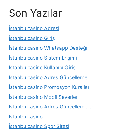
Son Yazılar
İstanbulcasino Adresi
İstanbulcasino Giriş
İstanbulcasino Whatsapp Desteği
İstanbulcasino Sistem Erişimi
İstanbulcasino Kullanıcı Girişi
İstanbulcasino Adres Güncelleme
İstanbulcasino Promosyon Kuralları
İstanbulcasino Mobil Severler
İstanbulcasino Adres Güncellemeleri
İstanbulcasino
İstanbulcasino Spor Sitesi