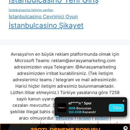
İstanbulcasino iletişim sayfası
İstanbulcasino Çevrimiçi Oyun
İstanbulcasino Şikayet
Avrasya'nın en büyük reklam platformunda olmak için
Microsoft Teams:
reklam@avrasyamarketing.com
adresimizden veya Telegram: @Avrasyamarketing
adresimizden irtibat kurabilirsiniz. (Tek iletişim
adreslerimiz teams / telegram ve mail adresimizdir.
Harici hiçbir iletişim adresimiz bulunmamaktadır.
Lütfen itibar etmeyiniz.) Türkiye yasalarına göre 7258
sayılı kanun uyarınca yasa dışı bahis oynamanın
cezaları mevcuttur. Şu an bulunduğunuz site hiç bir
şekilde illegal bahis oyunları oynatmıyor ve oynamaya
aracı olmuyordur.
betcovip
|
renbet
|
slotpin
|
maximcasino
|
bahisbeta
|
olimposcasino
|
egeslot
|
×