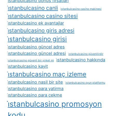
i̇stanbulcasino bonus fırsatları
i̇stanbulcasino canli
i̇stanbulcasino casino makinesi
i̇stanbulcasino casino sitesi
i̇stanbulcasino ek avantajlar
i̇stanbulcasino giris adresi
i̇stanbulcasino girisi
i̇stanbulcasino güncel adres
i̇stanbulcasino güncel adresi
i̇stanbulcasino güvenilirdir
i̇stanbulcasino hakkında
i̇stanbulcasino güvenli bir şirket mi
i̇stanbulcasino kayit
i̇stanbulcasino maç izleme
i̇stanbulcasino nasil bir site
i̇stanbulcasino oyun platformu
i̇stanbulcasino para yatirma
i̇stanbulcasino para çekme
i̇stanbulcasino promosyon
kodu