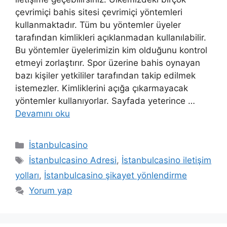
çevrimiçi bahis sitesi çevrimiçi yöntemleri
kullanmaktadır. Tüm bu yöntemler üyeler
tarafından kimlikleri açıklanmadan kullanılabilir.
Bu yöntemler üyelerimizin kim olduğunu kontrol
etmeyi zorlaştırır. Spor üzerine bahis oynayan
bazı kişiler yetkililer tarafından takip edilmek
istemezler. Kimliklerini açığa çıkarmayacak
yöntemler kullanıyorlar. Sayfada yeterince …
Devamını oku
Kategoriler
İstanbulcasino
Etiketler
İstanbulcasino Adresi
,
İstanbulcasino iletişim
yolları
,
İstanbulcasino şikayet yönlendirme
Yorum yap