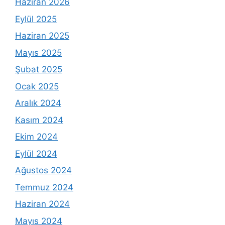
Haziran 2026
Eylül 2025
Haziran 2025
Mayıs 2025
Şubat 2025
Ocak 2025
Aralık 2024
Kasım 2024
Ekim 2024
Eylül 2024
Ağustos 2024
Temmuz 2024
Haziran 2024
Mayıs 2024