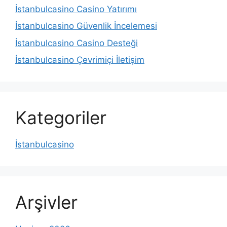
İstanbulcasino Casino Yatırımı
İstanbulcasino Güvenlik İncelemesi
İstanbulcasino Casino Desteği
İstanbulcasino Çevrimiçi İletişim
Kategoriler
İstanbulcasino
Arşivler