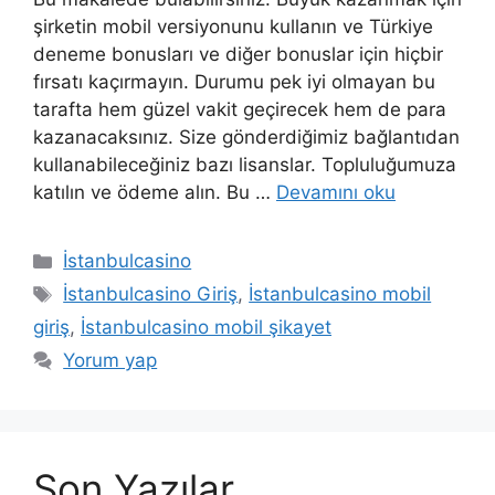
şirketin mobil versiyonunu kullanın ve Türkiye
deneme bonusları ve diğer bonuslar için hiçbir
fırsatı kaçırmayın. Durumu pek iyi olmayan bu
tarafta hem güzel vakit geçirecek hem de para
kazanacaksınız. Size gönderdiğimiz bağlantıdan
kullanabileceğiniz bazı lisanslar. Topluluğumuza
katılın ve ödeme alın. Bu …
Devamını oku
Kategoriler
İstanbulcasino
Etiketler
İstanbulcasino Giriş
,
İstanbulcasino mobil
giriş
,
İstanbulcasino mobil şikayet
Yorum yap
Son Yazılar