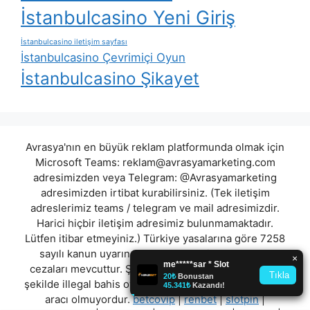
İstanbulcasino Yeni Giriş
İstanbulcasino iletişim sayfası
İstanbulcasino Çevrimiçi Oyun
İstanbulcasino Şikayet
Avrasya'nın en büyük reklam platformunda olmak için
Microsoft Teams:
reklam@avrasyamarketing.com
adresimizden veya Telegram: @Avrasyamarketing
adresimizden irtibat kurabilirsiniz. (Tek iletişim
adreslerimiz teams / telegram ve mail adresimizdir.
Harici hiçbir iletişim adresimiz bulunmamaktadır.
Lütfen itibar etmeyiniz.) Türkiye yasalarına göre 7258
sayılı kanun uyarınca yasa dışı bahis oynamanın
cezaları mevcuttur. Şu an bulunduğunuz site hiç bir
şekilde illegal bahis oyunları oynatmıyor ve oynamaya
aracı olmuyordur.
betcovip
|
renbet
|
slotpin
|