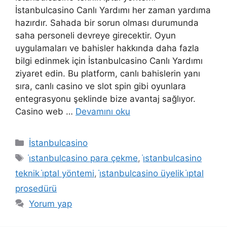
İstanbulcasino Canlı Yardımı her zaman yardıma
hazırdır. Sahada bir sorun olması durumunda
saha personeli devreye girecektir. Oyun
uygulamaları ve bahisler hakkında daha fazla
bilgi edinmek için İstanbulcasino Canlı Yardımı
ziyaret edin. Bu platform, canlı bahislerin yanı
sıra, canlı casino ve slot spin gibi oyunlara
entegrasyonu şeklinde bize avantaj sağlıyor.
Casino web …
Devamını oku
Kategoriler
İstanbulcasino
Etiketler
i̇stanbulcasino para çekme
,
i̇stanbulcasino
teknik i̇ptal yöntemi
,
i̇stanbulcasino üyelik i̇ptal
prosedürü
Yorum yap