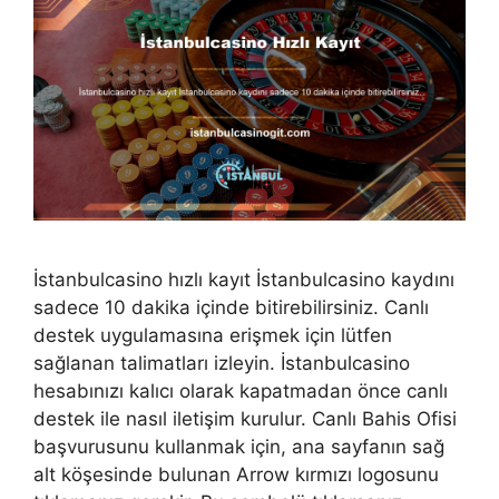
İstanbulcasino hızlı kayıt İstanbulcasino kaydını
sadece 10 dakika içinde bitirebilirsiniz. Canlı
destek uygulamasına erişmek için lütfen
sağlanan talimatları izleyin. İstanbulcasino
hesabınızı kalıcı olarak kapatmadan önce canlı
destek ile nasıl iletişim kurulur. Canlı Bahis Ofisi
başvurusunu kullanmak için, ana sayfanın sağ
alt köşesinde bulunan Arrow kırmızı logosunu