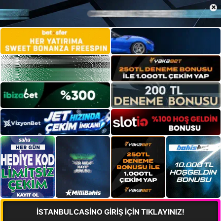
×
İSTANBULCASİNO GİRİŞ İÇİN TIKLAYINIZ!