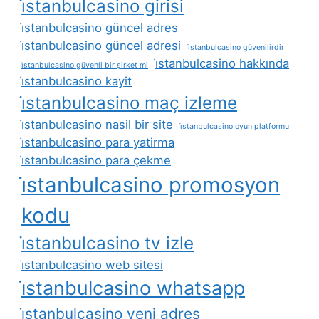
i̇stanbulcasino girisi
i̇stanbulcasino güncel adres
i̇stanbulcasino güncel adresi
i̇stanbulcasino güvenilirdir
i̇stanbulcasino hakkında
i̇stanbulcasino güvenli bir şirket mi
i̇stanbulcasino kayit
i̇stanbulcasino maç izleme
i̇stanbulcasino nasil bir site
i̇stanbulcasino oyun platformu
i̇stanbulcasino para yatirma
i̇stanbulcasino para çekme
i̇stanbulcasino promosyon
kodu
i̇stanbulcasino tv izle
i̇stanbulcasino web sitesi
i̇stanbulcasino whatsapp
i̇stanbulcasino yeni adres