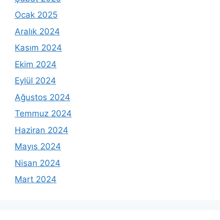
Ocak 2025
Aralık 2024
Kasım 2024
Ekim 2024
Eylül 2024
Ağustos 2024
Temmuz 2024
Haziran 2024
Mayıs 2024
Nisan 2024
Mart 2024