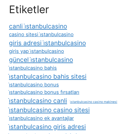
Etiketler
canli i̇stanbulcasino
casino sitesi i̇stanbulcasino
giris adresi i̇stanbulcasino
giris yap i̇stanbulcasino
güncel i̇stanbulcasino
i̇stanbulcasino bahis
i̇stanbulcasino bahis sitesi
i̇stanbulcasino bonus
i̇stanbulcasino bonus fırsatları
i̇stanbulcasino canli
i̇stanbulcasino casino makinesi
i̇stanbulcasino casino sitesi
i̇stanbulcasino ek avantajlar
i̇stanbulcasino giris adresi