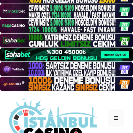
İçeriğe
atla
Menü