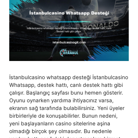
İstanbulcasino whatsapp desteği İstanbulcasino
Whatsapp, destek hattı, canlı destek hattı gibi
çalışır. Başlangıç sayfası bunu hemen gösterir.
Oyunu oynarken yardıma ihtiyacınız varsa,
ekranın sağ tarafında bulabilirsiniz. Yeni üyeler
birbirleriyle de konuşabilirler. Bunun nedeni,
yeni başlayanların casino sitelerine aşina
olmadığı birçok şey olmasıdır. Bu nedenle