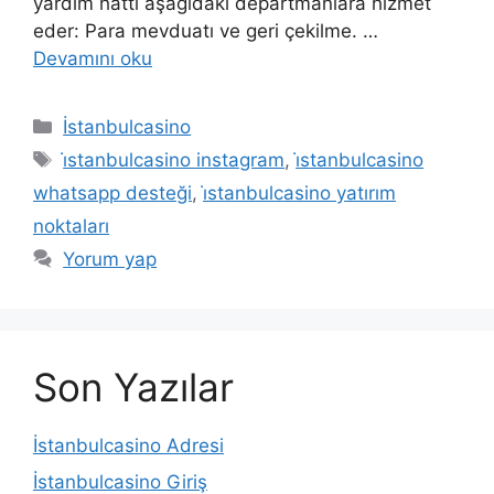
yardım hattı aşağıdaki departmanlara hizmet
eder: Para mevduatı ve geri çekilme. …
Devamını oku
Kategoriler
İstanbulcasino
Etiketler
i̇stanbulcasino instagram
,
i̇stanbulcasino
whatsapp desteği
,
i̇stanbulcasino yatırım
noktaları
Yorum yap
Son Yazılar
İstanbulcasino Adresi
İstanbulcasino Giriş