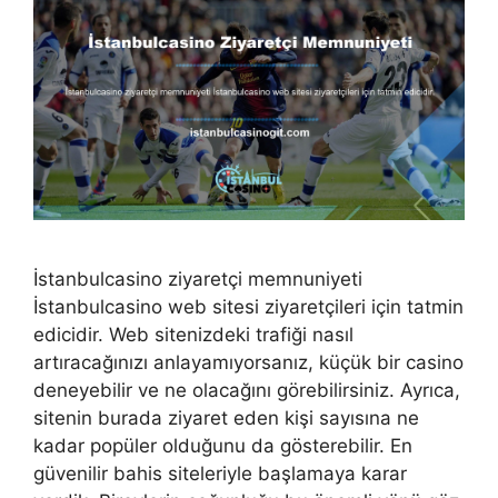
İstanbulcasino ziyaretçi memnuniyeti
İstanbulcasino web sitesi ziyaretçileri için tatmin
edicidir. Web sitenizdeki trafiği nasıl
artıracağınızı anlayamıyorsanız, küçük bir casino
deneyebilir ve ne olacağını görebilirsiniz. Ayrıca,
sitenin burada ziyaret eden kişi sayısına ne
kadar popüler olduğunu da gösterebilir. En
güvenilir bahis siteleriyle başlamaya karar