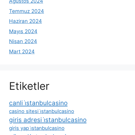
Ağustos 2024
Temmuz 2024
Haziran 2024
Mayıs 2024
Nisan 2024
Mart 2024
Etiketler
canli i̇stanbulcasino
casino sitesi i̇stanbulcasino
giris adresi i̇stanbulcasino
giris yap i̇stanbulcasino