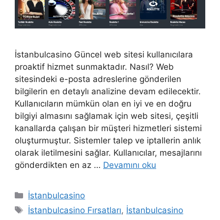
İstanbulcasino Güncel web sitesi kullanıcılara
proaktif hizmet sunmaktadır. Nasıl? Web
sitesindeki e-posta adreslerine gönderilen
bilgilerin en detaylı analizine devam edilecektir.
Kullanıcıların mümkün olan en iyi ve en doğru
bilgiyi almasını sağlamak için web sitesi, çeşitli
kanallarda çalışan bir müşteri hizmetleri sistemi
oluşturmuştur. Sistemler talep ve iptallerin anlık
olarak iletilmesini sağlar. Kullanıcılar, mesajlarını
gönderdikten en az …
Devamını oku
Kategoriler
İstanbulcasino
Etiketler
İstanbulcasino Fırsatları
,
İstanbulcasino