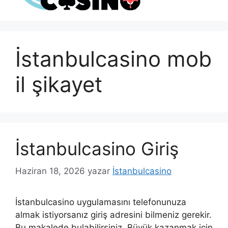
İstanbulcasino mob
il şikayet
İstanbulcasino Giriş
Haziran 18, 2026
yazar
İstanbulcasino
İstanbulcasino uygulamasını telefonunuza
almak istiyorsanız giriş adresini bilmeniz gerekir.
Bu makalede bulabilirsiniz. Büyük kazanmak için