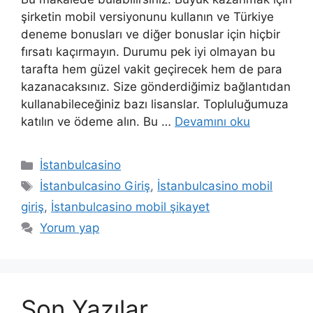
şirketin mobil versiyonunu kullanın ve Türkiye
deneme bonusları ve diğer bonuslar için hiçbir
fırsatı kaçırmayın. Durumu pek iyi olmayan bu
tarafta hem güzel vakit geçirecek hem de para
kazanacaksınız. Size gönderdiğimiz bağlantıdan
kullanabileceğiniz bazı lisanslar. Topluluğumuza
katılın ve ödeme alın. Bu …
Devamını oku
Kategoriler
İstanbulcasino
Etiketler
İstanbulcasino Giriş
,
İstanbulcasino mobil
giriş
,
İstanbulcasino mobil şikayet
Yorum yap
Son Yazılar