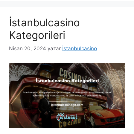
İstanbulcasino
Kategorileri
Nisan 20, 2024
yazar
İstanbulcasino