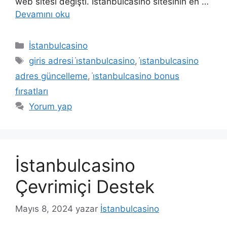
web sitesi değişti. İstanbulcasino sitesinin en …
Devamını oku
Kategoriler
İstanbulcasino
Etiketler
giris adresi i̇stanbulcasino
,
i̇stanbulcasino
adres güncelleme
,
i̇stanbulcasino bonus
fırsatları
Yorum yap
İstanbulcasino
Çevrimiçi Destek
Mayıs 8, 2024
yazar
İstanbulcasino