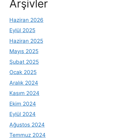
Arşivler
Haziran 2026
Eylül 2025
Haziran 2025
Mayıs 2025
Şubat 2025
Ocak 2025
Aralık 2024
Kasım 2024
Ekim 2024
Eylül 2024
Ağustos 2024
Temmuz 2024