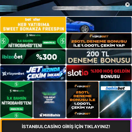
×
İSTANBULCASİNO GİRİŞ İÇİN TIKLAYINIZ!