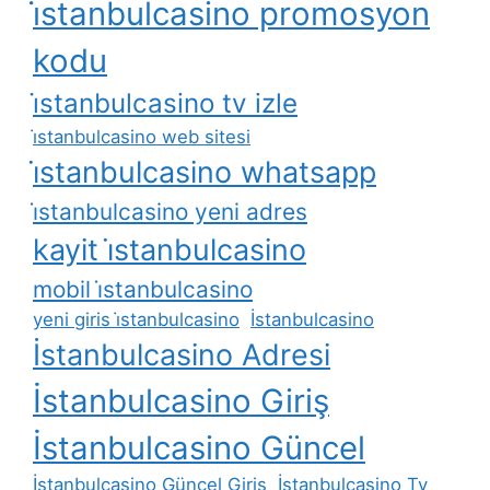
i̇stanbulcasino promosyon
kodu
i̇stanbulcasino tv izle
i̇stanbulcasino web sitesi
i̇stanbulcasino whatsapp
i̇stanbulcasino yeni adres
kayit i̇stanbulcasino
mobil i̇stanbulcasino
yeni giris i̇stanbulcasino
İstanbulcasino
İstanbulcasino Adresi
İstanbulcasino Giriş
İstanbulcasino Güncel
İstanbulcasino Güncel Giriş
İstanbulcasino Tv