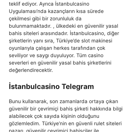
teklif ediyor. Ayrıca İstanbulcasino
Uygulaması’nda kazançların kısa sürede
çekilmesi gibi bir zorunluluk da
bulunmamaktadır. , ülkedeki en güvenilir yasal
bahis siteleri arasındadır. İstanbulcasino, diğer
şirketlerin yanı sıra, Türkiye’de slot makinesi
oyunlarıyla çalışan herkes tarafından çok
seviliyor ve saygı duyuluyor. Tüm casino
severleri en güvenilir yasal bahis şirketlerini
değerlendirecektir.
İstanbulcasino Telegram
Bunu kullanarak, son zamanlarda ortaya çıkan
güvenilir bir çevrimiçi bahis şirketi hakkında bilgi
alabilecek çok sayıda kişinin olduğunu
gözlemledim. Türkiye’nin en güvenli rulet siteleri
pazarı, güvenilir çevrimiçi bahisçiler ile