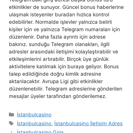
etkinlikler de sunuyor. Güncel bonus haberlerine
ulaşmak isteyenler buradan hızlıca kontrol
edebilirler. Normalde işlevler yalnızca belirli
kişiler için ve yalnızca Telegram numaraları için
düzenlenir. Daha fazla ayrıntı için adrese
bakınız. sunduğu Telegram olanakları, ilgili
adresler arasındaki iletişimi kolaylaştırabilir ve
etkileşimlerini artırabilir. Birçok üye günlük
aktivitelere katılmak için buraya geliyor. Bonus
talep edildiğinde doğru kimlik adresine
aktarılacaktır. Avrupa Ligi gibi etkinlikler
düzenlenebilir. Telegram adreslerine gönderilen
mesajlar üyeler tarafından gönderilemez.
Kategoriler
İstanbulcasino
Etiketler
İstanbulcasino
,
İstanbulcasino İletişim Adres
İstanbulcasino Giriş