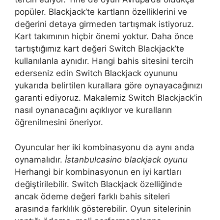
popüler. Blackjack’te kartların özelliklerini ve
değerini detaya girmeden tartışmak istiyoruz.
Kart takımının hiçbir önemi yoktur. Daha önce
tartıştığımız kart değeri Switch Blackjack’te
kullanılanla aynıdır. Hangi bahis sitesini tercih
ederseniz edin Switch Blackjack oyununu
yukarıda belirtilen kurallara göre oynayacağınızı
garanti ediyoruz. Makalemiz Switch Blackjack’in
nasıl oynanacağını açıklıyor ve kuralların
öğrenilmesini öneriyor.
Oyuncular her iki kombinasyonu da aynı anda
oynamalıdır.
İstanbulcasino blackjack oyunu
Herhangi bir kombinasyonun en iyi kartları
değiştirilebilir. Switch Blackjack özelliğinde
ancak ödeme değeri farklı bahis siteleri
arasında farklılık gösterebilir. Oyun sitelerinin