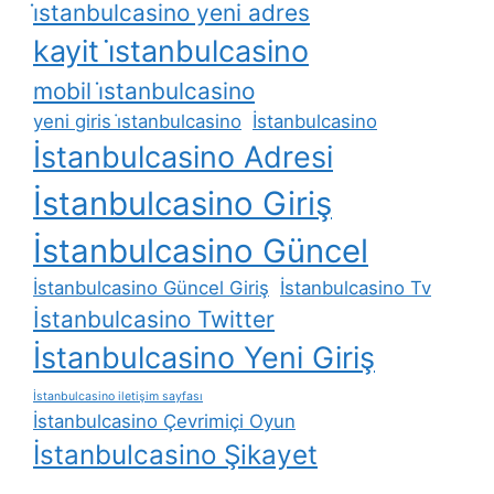
i̇stanbulcasino yeni adres
kayit i̇stanbulcasino
mobil i̇stanbulcasino
yeni giris i̇stanbulcasino
İstanbulcasino
İstanbulcasino Adresi
İstanbulcasino Giriş
İstanbulcasino Güncel
İstanbulcasino Güncel Giriş
İstanbulcasino Tv
İstanbulcasino Twitter
İstanbulcasino Yeni Giriş
İstanbulcasino iletişim sayfası
İstanbulcasino Çevrimiçi Oyun
İstanbulcasino Şikayet