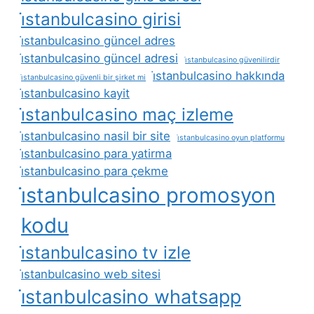
i̇stanbulcasino girisi
i̇stanbulcasino güncel adres
i̇stanbulcasino güncel adresi
i̇stanbulcasino güvenilirdir
i̇stanbulcasino hakkında
i̇stanbulcasino güvenli bir şirket mi
i̇stanbulcasino kayit
i̇stanbulcasino maç izleme
i̇stanbulcasino nasil bir site
i̇stanbulcasino oyun platformu
i̇stanbulcasino para yatirma
i̇stanbulcasino para çekme
i̇stanbulcasino promosyon
kodu
i̇stanbulcasino tv izle
i̇stanbulcasino web sitesi
i̇stanbulcasino whatsapp