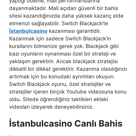
yaptığı ödeme, mali performanslarına
dayanmaktadır. Mali açıdan güvenli bir bahis
sitesi kazandığınızda daha yüksek kazanç elde
etmenizi sağlayabilir. Switch Blackjack’te
İstanbulcasino
kazanması garantidir.
Kazanmak için sadece Switch Blackjack’in
kurallarını bilmenize gerek yok. Blackjack gibi
bazı oyunların oynanması özel bir strateji ve
yaklaşım gerektirir. Ancak blackjack stratejisi
dikkatli bir dikkat gerektirir. Kazanma olasılığınızı
artırmak için bu konudaki ayrıntıları okuyun.
Switch Blackjack oyunu, özel stratejiler ve
stratejiler içeren birçok Youtube videosuna konu
oldu. Sitede öğrendiğiniz taktikleri ekteki
videoları izleyerek deneyebilirsiniz.
İstanbulcasino Canlı Bahis