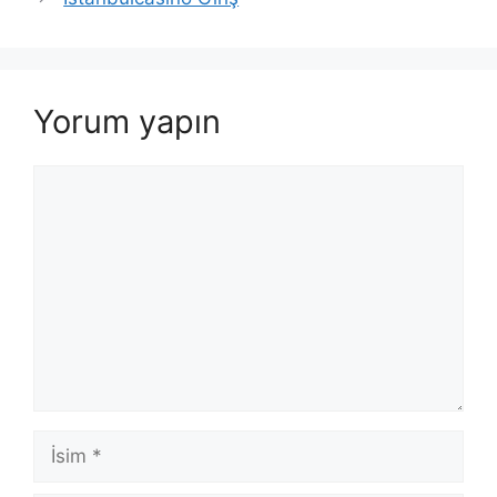
Yorum yapın
Yorum
İsim