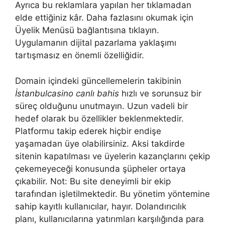
Ayrıca bu reklamlara yapılan her tıklamadan
elde ettiğiniz kâr. Daha fazlasını okumak için
Üyelik Menüsü bağlantısına tıklayın.
Uygulamanın dijital pazarlama yaklaşımı
tartışmasız en önemli özelliğidir.
Domain içindeki güncellemelerin takibinin
İstanbulcasino canlı bahis
hızlı ve sorunsuz bir
süreç olduğunu unutmayın. Uzun vadeli bir
hedef olarak bu özellikler beklenmektedir.
Platformu takip ederek hiçbir endişe
yaşamadan üye olabilirsiniz. Aksi takdirde
sitenin kapatılması ve üyelerin kazançlarını çekip
çekemeyeceği konusunda şüpheler ortaya
çıkabilir. Not: Bu site deneyimli bir ekip
tarafından işletilmektedir. Bu yönetim yöntemine
sahip kayıtlı kullanıcılar, hayır. Dolandırıcılık
planı, kullanıcılarına yatırımları karşılığında para