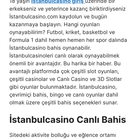
18 yaşın
İstanbulcasino giriş
üzerinde bir
erkekseniz ve yeterince kazanç biriktirdiyseniz
İstanbulcasino.com kaydolun ve bugün
kazanmaya başlayın. Hangi oyunları
oynayabilirim? Futbol, kriket, basketbol ve
Formula 1 dahil hemen hemen her spor dalında
İstanbulcasino bahis oynanabilir.
İstanbulcasinoleri canlı olarak oynayabilmek
önemli bir avantajdır. Bu harika bir haber. Bu
avantajlı platformda çok çeşitli slot oyunları,
çeşitli casinolar ve Canlı Casino ve 3D Slotlar
gibi oyunlar bulunmaktadır. İstanbulcasino,
çevrimiçi bahis, bingo ve canlı oyunlar dahil
olmak üzere çeşitli bahis seçenekleri sunar.
İstanbulcasino Canlı Bahis
Sitedeki aktivite bolluğu ve eğlence ortamı