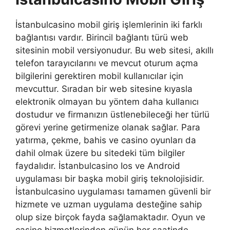
İstanbulcasino mobil giriş işlemlerinin iki farklı
bağlantısı vardır. Birincil bağlantı türü web
sitesinin mobil versiyonudur. Bu web sitesi, akıllı
telefon tarayıcılarını ve mevcut oturum açma
bilgilerini gerektiren mobil kullanıcılar için
mevcuttur. Sıradan bir web sitesine kıyasla
elektronik olmayan bu yöntem daha kullanıcı
dostudur ve firmanızın üstlenebileceği her türlü
görevi yerine getirmenize olanak sağlar. Para
yatırma, çekme, bahis ve casino oyunları da
dahil olmak üzere bu sitedeki tüm bilgiler
faydalıdır. İstanbulcasino Ios ve Android
uygulaması bir başka mobil giriş teknolojisidir.
İstanbulcasino uygulaması tamamen güvenli bir
hizmete ve uzman uygulama desteğine sahip
olup size birçok fayda sağlamaktadır. Oyun ve