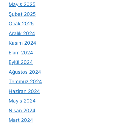
Mayıs 2025
Şubat 2025
Ocak 2025
Aralık 2024
Kasım 2024
Ekim 2024
Eylül 2024
Ağustos 2024
Temmuz 2024
Haziran 2024
Mayıs 2024
Nisan 2024
Mart 2024