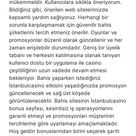
mükemmeldir. Kullanıcılara sıklıkla öneriyorum.
Bildiğiniz gibi, önerilen web sitelerimizde
kapsamlı yardım sağlıyoruz. Herhangi bir
sorunla karşılaşmamak için güvenilir bahis
şirketlerini tercih etmeniz önerilir. Oyunlar ve
promosyonlar düzenli olarak güncellenir ve her
zaman erişilebilir durumdadır. Geniş bir üyelik
tabanı ve herkesin katılmasına olanak tanıyan
kullanıcı dostu bir uygulama ile casino
çeşitliliğinin uzun vadede devam etmesi
bekleniyor. Bahis yaparken istediğiniz
İstanbulcasino etkisini yaşadığınızda promosyon
güncellenecek ve sağ üst köşede
görüntülenecektir. Bahis sitesinin İstanbulcasino
bonus sayfası, kesintisiz iş operasyonlarını
garanti etmeyi ve promosyonları müşterinin
tercihlerine göre uyarlamayı amaçlamaktadır.
Hoş geldin bonuslarından birini seçerek şartlı