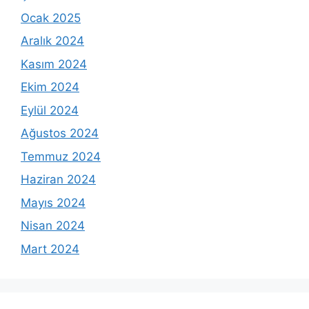
Ocak 2025
Aralık 2024
Kasım 2024
Ekim 2024
Eylül 2024
Ağustos 2024
Temmuz 2024
Haziran 2024
Mayıs 2024
Nisan 2024
Mart 2024