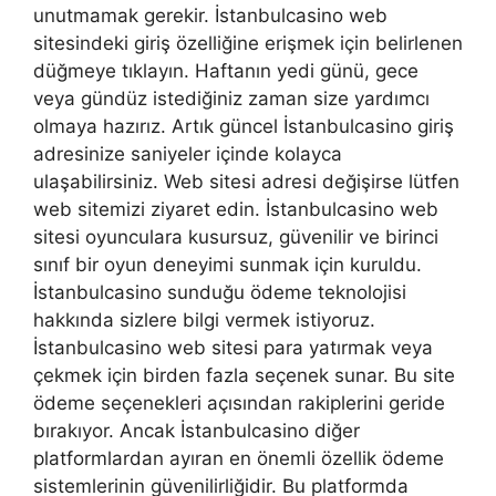
unutmamak gerekir. İstanbulcasino web
sitesindeki giriş özelliğine erişmek için belirlenen
düğmeye tıklayın. Haftanın yedi günü, gece
veya gündüz istediğiniz zaman size yardımcı
olmaya hazırız. Artık güncel İstanbulcasino giriş
adresinize saniyeler içinde kolayca
ulaşabilirsiniz. Web sitesi adresi değişirse lütfen
web sitemizi ziyaret edin. İstanbulcasino web
sitesi oyunculara kusursuz, güvenilir ve birinci
sınıf bir oyun deneyimi sunmak için kuruldu.
İstanbulcasino sunduğu ödeme teknolojisi
hakkında sizlere bilgi vermek istiyoruz.
İstanbulcasino web sitesi para yatırmak veya
çekmek için birden fazla seçenek sunar. Bu site
ödeme seçenekleri açısından rakiplerini geride
bırakıyor. Ancak İstanbulcasino diğer
platformlardan ayıran en önemli özellik ödeme
sistemlerinin güvenilirliğidir. Bu platformda