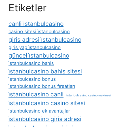
Etiketler
canli i̇stanbulcasino
casino sitesi i̇stanbulcasino
giris adresi i̇stanbulcasino
giris yap i̇stanbulcasino
güncel i̇stanbulcasino
i̇stanbulcasino bahis
i̇stanbulcasino bahis sitesi
i̇stanbulcasino bonus
i̇stanbulcasino bonus fırsatları
i̇stanbulcasino canli
i̇stanbulcasino casino makinesi
i̇stanbulcasino casino sitesi
i̇stanbulcasino ek avantajlar
i̇stanbulcasino giris adresi