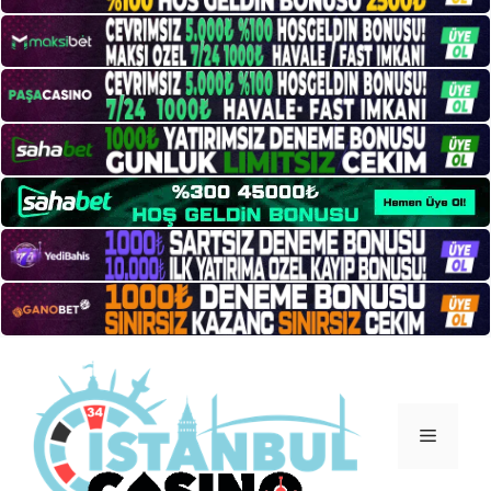
İçeriğe
atla
Menü