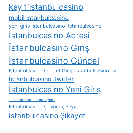
kayit i̇stanbulcasino
mobil i̇stanbulcasino
yeni giris i̇stanbulcasino
İstanbulcasino
İstanbulcasino Adresi
İstanbulcasino Giriş
İstanbulcasino Güncel
İstanbulcasino Güncel Giriş
İstanbulcasino Tv
İstanbulcasino Twitter
İstanbulcasino Yeni Giriş
İstanbulcasino iletişim sayfası
İstanbulcasino Çevrimiçi Oyun
İstanbulcasino Şikayet