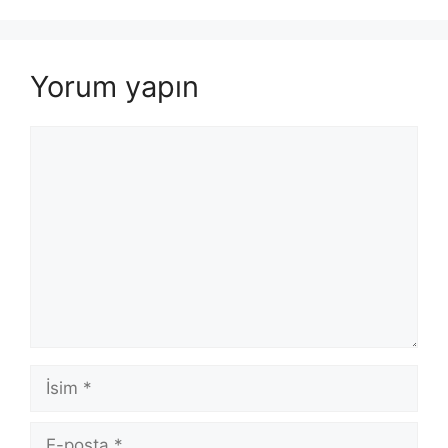
Yorum yapın
Yorum
İsim
E-