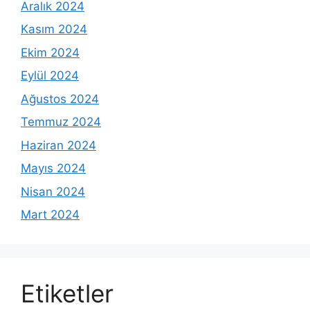
Aralık 2024
Kasım 2024
Ekim 2024
Eylül 2024
Ağustos 2024
Temmuz 2024
Haziran 2024
Mayıs 2024
Nisan 2024
Mart 2024
Etiketler