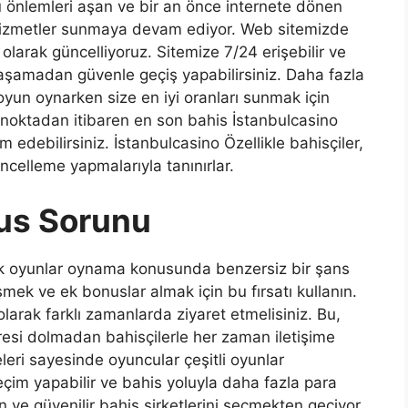
u önlemleri aşan ve bir an önce internete dönen
 hizmetler sunmaya devam ediyor. Web sitemizde
olarak güncelliyoruz. Sitemize 7/24 erişebilir ve
 yaşamadan güvenle geçiş yapabilirsiniz. Daha fazla
oyun oynarken size en iyi oranları sunmak için
 noktadan itibaren en son bahis İstanbulcasino
 edebilirsiniz. İstanbulcasino Özellikle bahisçiler,
üncelleme yapmalarıyla tanınırlar.
us Sorunu
ek oyunlar oynama konusunda benzersiz bir şans
şmek ve ek bonuslar almak için bu fırsatı kullanın.
arak farklı zamanlarda ziyaret etmelisiniz. Bu,
si dolmadan bahisçilerle her zaman iletişime
leri sayesinde oyuncular çeşitli oyunlar
çim yapabilir ve bahis yoluyla daha fazla para
n ve güvenilir bahis şirketlerini seçmekten geçiyor.