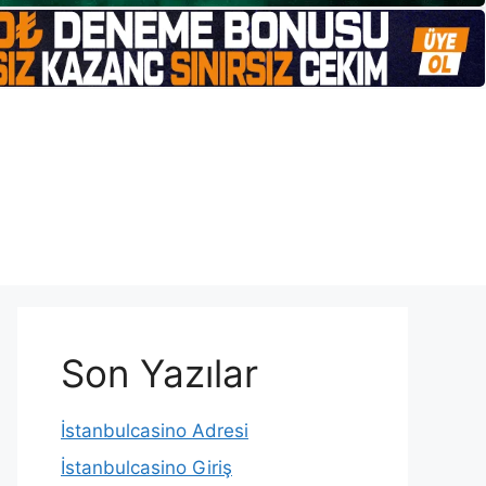
Son Yazılar
İstanbulcasino Adresi
İstanbulcasino Giriş