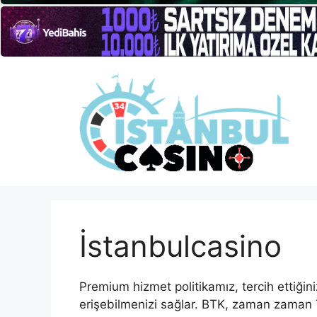
İçeriğe
atla
İstanbulcasino
Premium hizmet politikamız, tercih ettiğiniz
erişebilmenizi sağlar. BTK, zaman zaman T