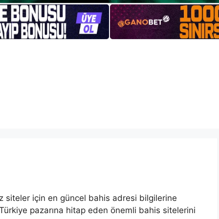
 siteler için en güncel bahis adresi bilgilerine
ürkiye pazarına hitap eden önemli bahis sitelerini