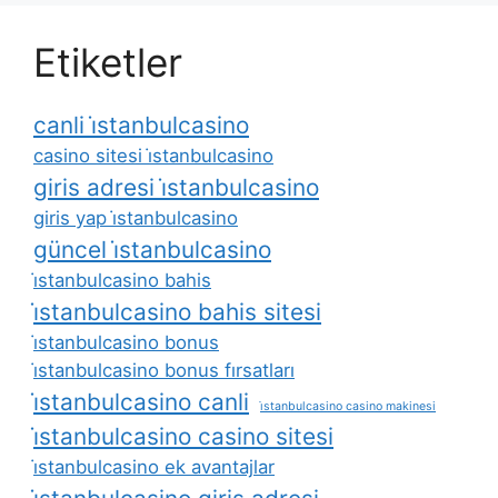
Etiketler
canli i̇stanbulcasino
casino sitesi i̇stanbulcasino
giris adresi i̇stanbulcasino
giris yap i̇stanbulcasino
güncel i̇stanbulcasino
i̇stanbulcasino bahis
i̇stanbulcasino bahis sitesi
i̇stanbulcasino bonus
i̇stanbulcasino bonus fırsatları
i̇stanbulcasino canli
i̇stanbulcasino casino makinesi
i̇stanbulcasino casino sitesi
i̇stanbulcasino ek avantajlar