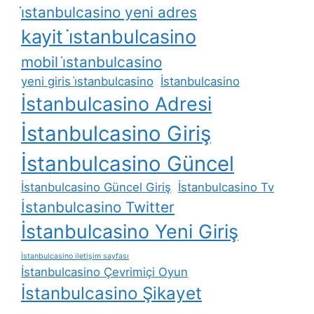
i̇stanbulcasino yeni adres
kayit i̇stanbulcasino
mobil i̇stanbulcasino
yeni giris i̇stanbulcasino
İstanbulcasino
İstanbulcasino Adresi
İstanbulcasino Giriş
İstanbulcasino Güncel
İstanbulcasino Güncel Giriş
İstanbulcasino Tv
İstanbulcasino Twitter
İstanbulcasino Yeni Giriş
İstanbulcasino iletişim sayfası
İstanbulcasino Çevrimiçi Oyun
İstanbulcasino Şikayet