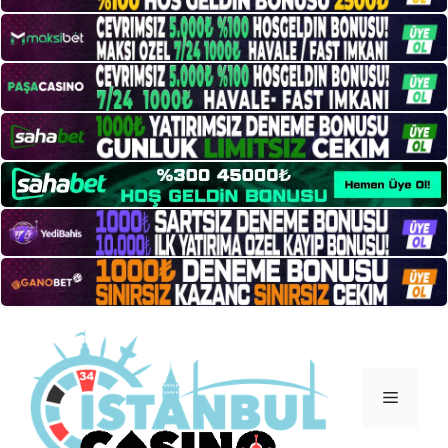
İçeriğe
atla
Menü