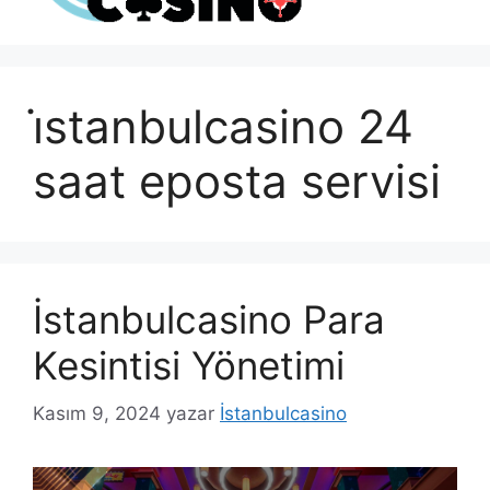
i̇stanbulcasino 24
saat eposta servisi
İstanbulcasino Para
Kesintisi Yönetimi
Kasım 9, 2024
yazar
İstanbulcasino