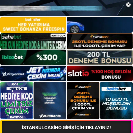
×
İSTANBULCASİNO GİRİŞ İÇİN TIKLAYINIZ!