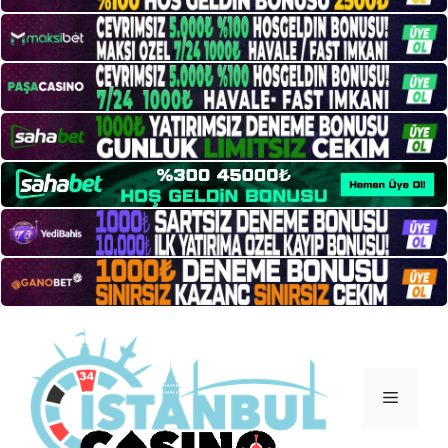
İçeriğe
atla
Menü