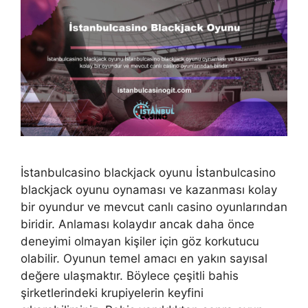
İstanbulcasino blackjack oyunu İstanbulcasino
blackjack oyunu oynaması ve kazanması kolay
bir oyundur ve mevcut canlı casino oyunlarından
biridir. Anlaması kolaydır ancak daha önce
deneyimi olmayan kişiler için göz korkutucu
olabilir. Oyunun temel amacı en yakın sayısal
değere ulaşmaktır. Böylece çeşitli bahis
şirketlerindeki krupiyelerin keyfini