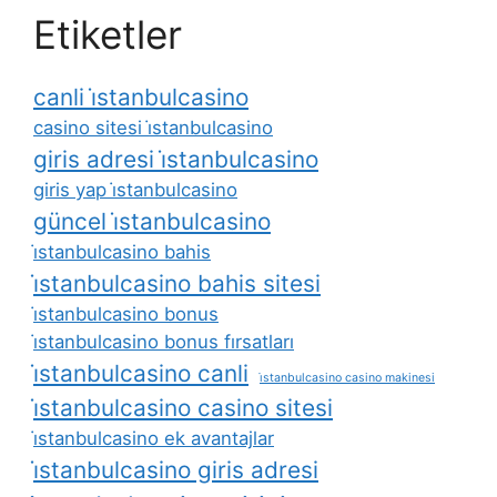
Etiketler
canli i̇stanbulcasino
casino sitesi i̇stanbulcasino
giris adresi i̇stanbulcasino
giris yap i̇stanbulcasino
güncel i̇stanbulcasino
i̇stanbulcasino bahis
i̇stanbulcasino bahis sitesi
i̇stanbulcasino bonus
i̇stanbulcasino bonus fırsatları
i̇stanbulcasino canli
i̇stanbulcasino casino makinesi
i̇stanbulcasino casino sitesi
i̇stanbulcasino ek avantajlar
i̇stanbulcasino giris adresi