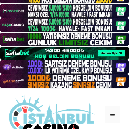
İçeriğe
atla
Menü