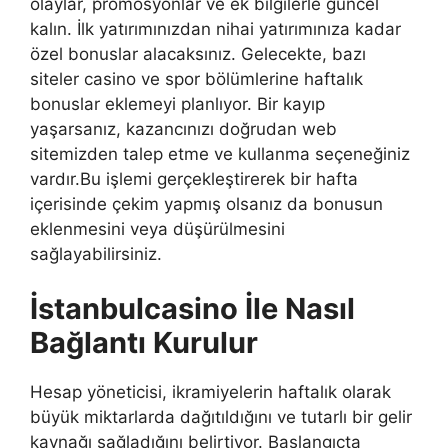
olaylar, promosyonlar ve ek bilgilerle güncel
kalın. İlk yatırımınızdan nihai yatırımınıza kadar
özel bonuslar alacaksınız. Gelecekte, bazı
siteler casino ve spor bölümlerine haftalık
bonuslar eklemeyi planlıyor. Bir kayıp
yaşarsanız, kazancınızı doğrudan web
sitemizden talep etme ve kullanma seçeneğiniz
vardır.Bu işlemi gerçekleştirerek bir hafta
içerisinde çekim yapmış olsanız da bonusun
eklenmesini veya düşürülmesini
sağlayabilirsiniz.
İstanbulcasino İle Nasıl
Bağlantı Kurulur
Hesap yöneticisi, ikramiyelerin haftalık olarak
büyük miktarlarda dağıtıldığını ve tutarlı bir gelir
kaynağı sağladığını belirtiyor. Başlangıçta