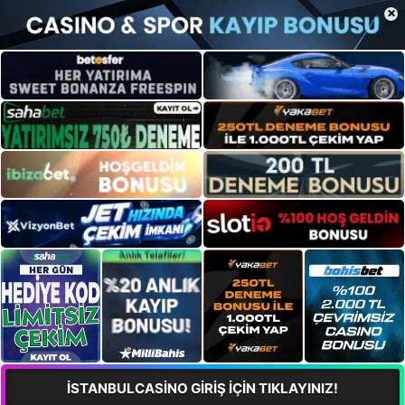
×
İSTANBULCASİNO GİRİŞ İÇİN TIKLAYINIZ!