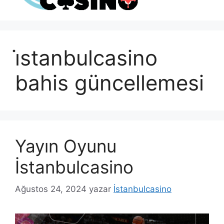
i̇stanbulcasino
bahis güncellemesi
Yayın Oyunu
İstanbulcasino
Ağustos 24, 2024
yazar
İstanbulcasino