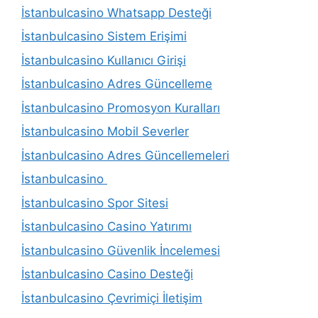
İstanbulcasino Whatsapp Desteği
İstanbulcasino Sistem Erişimi
İstanbulcasino Kullanıcı Girişi
İstanbulcasino Adres Güncelleme
İstanbulcasino Promosyon Kuralları
İstanbulcasino Mobil Severler
İstanbulcasino Adres Güncellemeleri
İstanbulcasino
İstanbulcasino Spor Sitesi
İstanbulcasino Casino Yatırımı
İstanbulcasino Güvenlik İncelemesi
İstanbulcasino Casino Desteği
İstanbulcasino Çevrimiçi İletişim