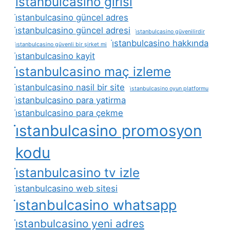
i̇stanbulcasino girisi
i̇stanbulcasino güncel adres
i̇stanbulcasino güncel adresi
i̇stanbulcasino güvenilirdir
i̇stanbulcasino hakkında
i̇stanbulcasino güvenli bir şirket mi
i̇stanbulcasino kayit
i̇stanbulcasino maç izleme
i̇stanbulcasino nasil bir site
i̇stanbulcasino oyun platformu
i̇stanbulcasino para yatirma
i̇stanbulcasino para çekme
i̇stanbulcasino promosyon
kodu
i̇stanbulcasino tv izle
i̇stanbulcasino web sitesi
i̇stanbulcasino whatsapp
i̇stanbulcasino yeni adres