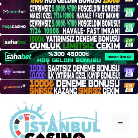
İçeriğe
atla
Menü