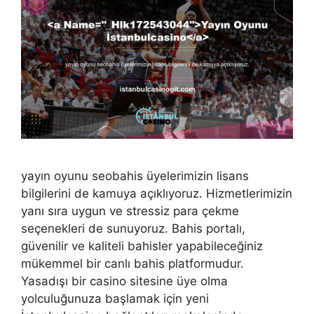
yayın oyunu seobahis üyelerimizin lisans
bilgilerini de kamuya açıklıyoruz. Hizmetlerimizin
yanı sıra uygun ve stressiz para çekme
seçenekleri de sunuyoruz. Bahis portalı,
güvenilir ve kaliteli bahisler yapabileceğiniz
mükemmel bir canlı bahis platformudur.
Yasadışı bir casino sitesine üye olma
yolculuğunuza başlamak için yeni