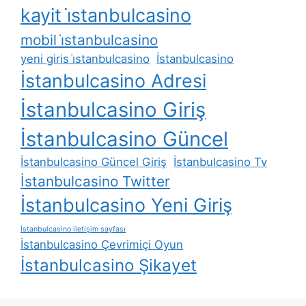
kayit i̇stanbulcasino
mobil i̇stanbulcasino
yeni giris i̇stanbulcasino
İstanbulcasino
İstanbulcasino Adresi
İstanbulcasino Giriş
İstanbulcasino Güncel
İstanbulcasino Güncel Giriş
İstanbulcasino Tv
İstanbulcasino Twitter
İstanbulcasino Yeni Giriş
İstanbulcasino iletişim sayfası
İstanbulcasino Çevrimiçi Oyun
İstanbulcasino Şikayet