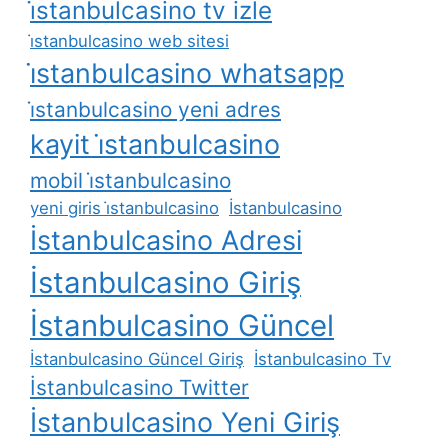
i̇stanbulcasino tv izle
i̇stanbulcasino web sitesi
i̇stanbulcasino whatsapp
i̇stanbulcasino yeni adres
kayit i̇stanbulcasino
mobil i̇stanbulcasino
yeni giris i̇stanbulcasino
İstanbulcasino
İstanbulcasino Adresi
İstanbulcasino Giriş
İstanbulcasino Güncel
İstanbulcasino Güncel Giriş
İstanbulcasino Tv
İstanbulcasino Twitter
İstanbulcasino Yeni Giriş