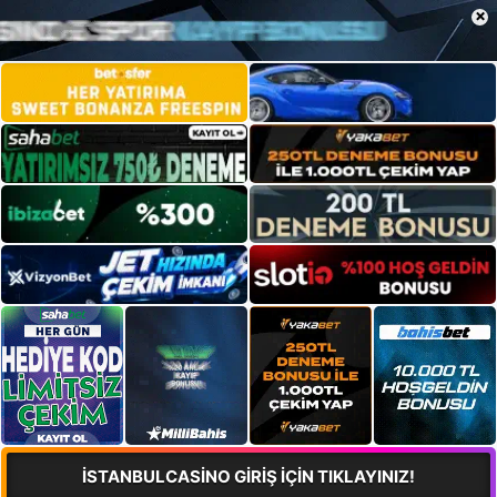
×
İSTANBULCASİNO GİRİŞ İÇİN TIKLAYINIZ!