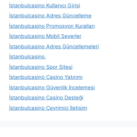
İstanbulcasino Kullanıcı Girişi
İstanbulcasino Adres Güncelleme
İstanbulcasino Promosyon Kuralları
İstanbulcasino Mobil Severler
İstanbulcasino Adres Güncellemeleri
İstanbulcasino
İstanbulcasino Spor Sitesi
İstanbulcasino Casino Yatırımı
İstanbulcasino Güvenlik İncelemesi
İstanbulcasino Casino Desteği
İstanbulcasino Çevrimiçi İletişim