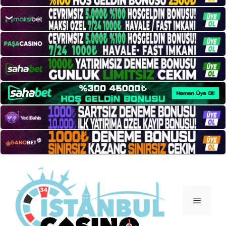
İçeriğe
atla
Menü