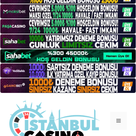
İçeriğe
atla
Menü