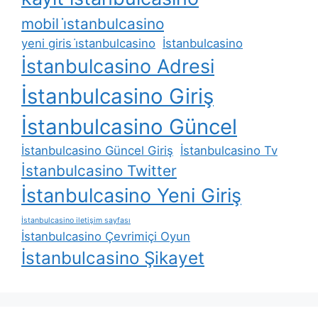
mobil i̇stanbulcasino
yeni giris i̇stanbulcasino
İstanbulcasino
İstanbulcasino Adresi
İstanbulcasino Giriş
İstanbulcasino Güncel
İstanbulcasino Güncel Giriş
İstanbulcasino Tv
İstanbulcasino Twitter
İstanbulcasino Yeni Giriş
İstanbulcasino iletişim sayfası
İstanbulcasino Çevrimiçi Oyun
İstanbulcasino Şikayet