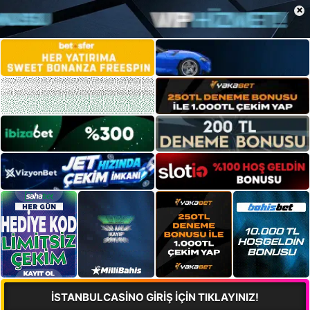
×
İSTANBULCASİNO GİRİŞ İÇİN TIKLAYINIZ!