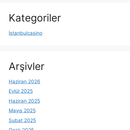
Kategoriler
İstanbulcasino
Arşivler
Haziran 2026
Eylül 2025
Haziran 2025
Mayıs 2025
Şubat 2025