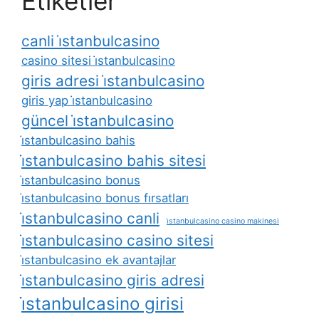
Etiketler
canli i̇stanbulcasino
casino sitesi i̇stanbulcasino
giris adresi i̇stanbulcasino
giris yap i̇stanbulcasino
güncel i̇stanbulcasino
i̇stanbulcasino bahis
i̇stanbulcasino bahis sitesi
i̇stanbulcasino bonus
i̇stanbulcasino bonus fırsatları
i̇stanbulcasino canli
i̇stanbulcasino casino makinesi
i̇stanbulcasino casino sitesi
i̇stanbulcasino ek avantajlar
i̇stanbulcasino giris adresi
i̇stanbulcasino girisi