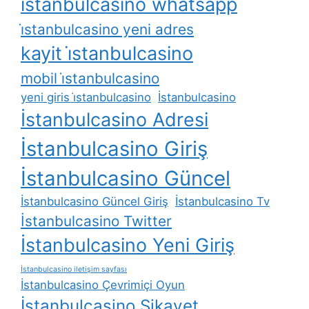
i̇stanbulcasino whatsapp
i̇stanbulcasino yeni adres
kayit i̇stanbulcasino
mobil i̇stanbulcasino
yeni giris i̇stanbulcasino
İstanbulcasino
İstanbulcasino Adresi
İstanbulcasino Giriş
İstanbulcasino Güncel
İstanbulcasino Güncel Giriş
İstanbulcasino Tv
İstanbulcasino Twitter
İstanbulcasino Yeni Giriş
İstanbulcasino iletişim sayfası
İstanbulcasino Çevrimiçi Oyun
İstanbulcasino Şikayet