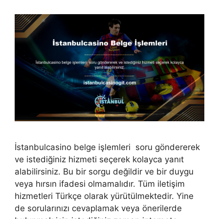
İstanbulcasino belge işlemleri soru göndererek
ve istediğiniz hizmeti seçerek kolayca yanıt
alabilirsiniz. Bu bir sorgu değildir ve bir duygu
veya hırsın ifadesi olmamalıdır. Tüm iletişim
hizmetleri Türkçe olarak yürütülmektedir. Yine
de sorularınızı cevaplamak veya önerilerde