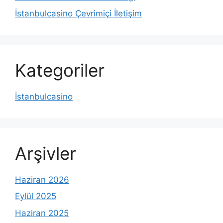
İstanbulcasino Çevrimiçi İletişim
Kategoriler
İstanbulcasino
Arşivler
Haziran 2026
Eylül 2025
Haziran 2025