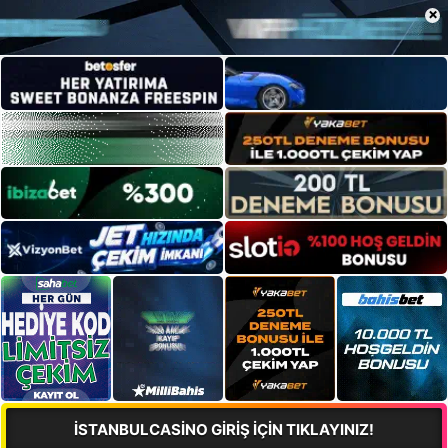
×
İSTANBULCASİNO GİRİŞ İÇİN TIKLAYINIZ!