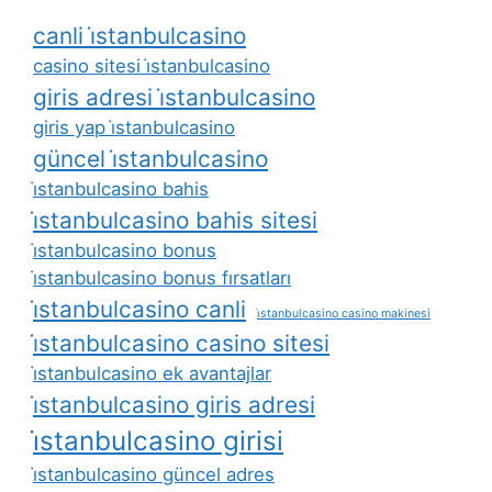
canli i̇stanbulcasino
casino sitesi i̇stanbulcasino
giris adresi i̇stanbulcasino
giris yap i̇stanbulcasino
güncel i̇stanbulcasino
i̇stanbulcasino bahis
i̇stanbulcasino bahis sitesi
i̇stanbulcasino bonus
i̇stanbulcasino bonus fırsatları
i̇stanbulcasino canli
i̇stanbulcasino casino makinesi
i̇stanbulcasino casino sitesi
i̇stanbulcasino ek avantajlar
i̇stanbulcasino giris adresi
i̇stanbulcasino girisi
i̇stanbulcasino güncel adres