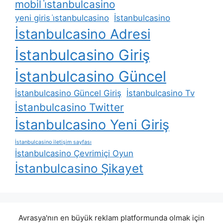
mobil i̇stanbulcasino
yeni giris i̇stanbulcasino
İstanbulcasino
İstanbulcasino Adresi
İstanbulcasino Giriş
İstanbulcasino Güncel
İstanbulcasino Güncel Giriş
İstanbulcasino Tv
İstanbulcasino Twitter
İstanbulcasino Yeni Giriş
İstanbulcasino iletişim sayfası
İstanbulcasino Çevrimiçi Oyun
İstanbulcasino Şikayet
Avrasya'nın en büyük reklam platformunda olmak için