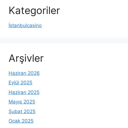
Kategoriler
İstanbulcasino
Arşivler
Haziran 2026
Eylül 2025
Haziran 2025
Mayıs 2025
Şubat 2025
Ocak 2025