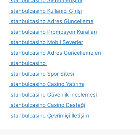
İstanbulcasino Sistem Erişimi
İstanbulcasino Kullanıcı Girişi
İstanbulcasino Adres Güncelleme
İstanbulcasino Promosyon Kuralları
İstanbulcasino Mobil Severler
İstanbulcasino Adres Güncellemeleri
İstanbulcasino
İstanbulcasino Spor Sitesi
İstanbulcasino Casino Yatırımı
İstanbulcasino Güvenlik İncelemesi
İstanbulcasino Casino Desteği
İstanbulcasino Çevrimiçi İletişim