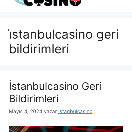
i̇stanbulcasino geri
bildirimleri
İstanbulcasino Geri
Bildirimleri
Mayıs 4, 2024
yazar
İstanbulcasino