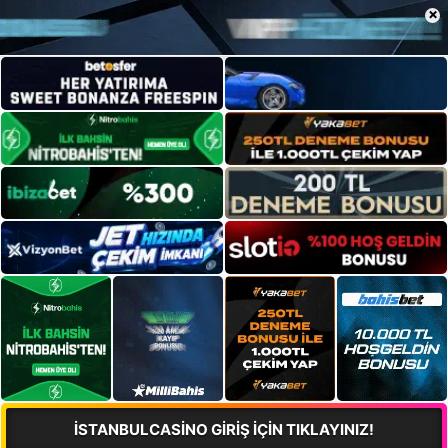
×
İSTANBULCASİNO GİRİŞ İÇİN TIKLAYINIZ!