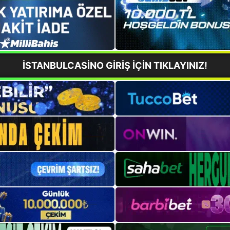
İSTANBULCASİNO GİRİŞ İÇİN TIKLAYINIZ!