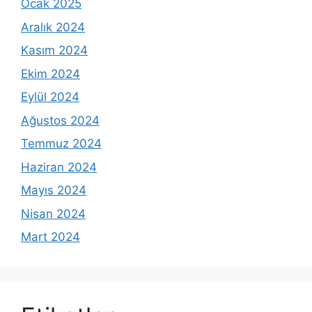
Ocak 2025
Aralık 2024
Kasım 2024
Ekim 2024
Eylül 2024
Ağustos 2024
Temmuz 2024
Haziran 2024
Mayıs 2024
Nisan 2024
Mart 2024