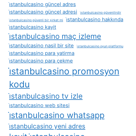
i̇stanbulcasino güncel adres
i̇stanbulcasino güncel adresi
i̇stanbulcasino güvenilirdir
i̇stanbulcasino hakkında
i̇stanbulcasino güvenli bir şirket mi
i̇stanbulcasino kayit
i̇stanbulcasino maç izleme
i̇stanbulcasino nasil bir site
i̇stanbulcasino oyun platformu
i̇stanbulcasino para yatirma
i̇stanbulcasino para çekme
i̇stanbulcasino promosyon
kodu
i̇stanbulcasino tv izle
i̇stanbulcasino web sitesi
i̇stanbulcasino whatsapp
i̇stanbulcasino yeni adres