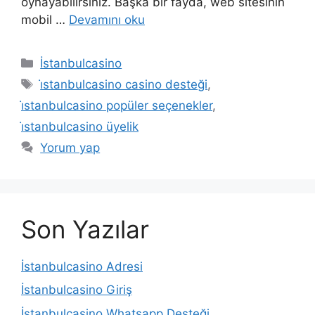
oynayabilirsiniz. Başka bir fayda, web sitesinin
mobil …
Devamını oku
Kategoriler
İstanbulcasino
Etiketler
i̇stanbulcasino casino desteği
,
i̇stanbulcasino popüler seçenekler
,
i̇stanbulcasino üyelik
Yorum yap
Son Yazılar
İstanbulcasino Adresi
İstanbulcasino Giriş
İstanbulcasino Whatsapp Desteği