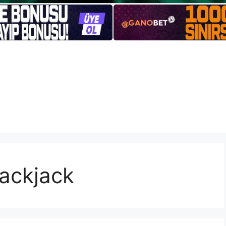
lackjack