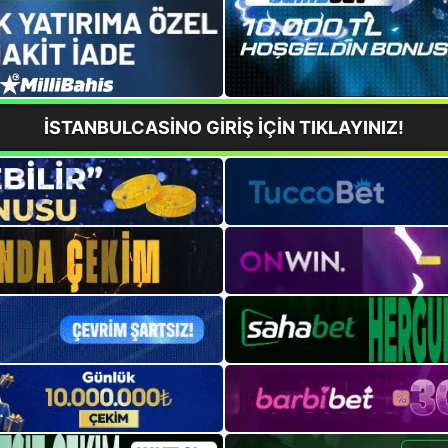
İSTANBULCASİNO GİRİŞ İÇİN TIKLAYINIZ!