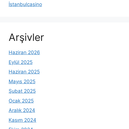
İstanbulcasino
Arşivler
Haziran 2026
Eylül 2025
Haziran 2025
Mayıs 2025
Şubat 2025
Ocak 2025
Aralık 2024
Kasım 2024