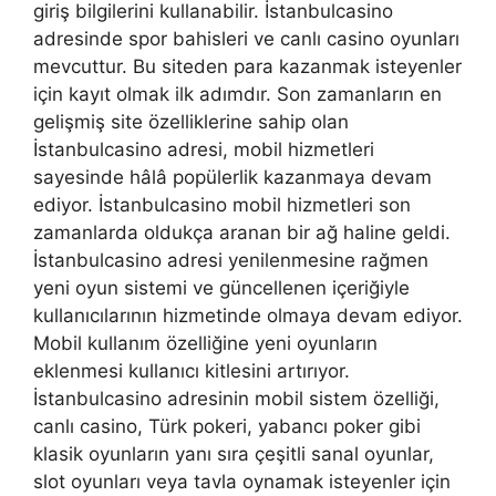
giriş bilgilerini kullanabilir. İstanbulcasino
adresinde spor bahisleri ve canlı casino oyunları
mevcuttur. Bu siteden para kazanmak isteyenler
için kayıt olmak ilk adımdır. Son zamanların en
gelişmiş site özelliklerine sahip olan
İstanbulcasino adresi, mobil hizmetleri
sayesinde hâlâ popülerlik kazanmaya devam
ediyor. İstanbulcasino mobil hizmetleri son
zamanlarda oldukça aranan bir ağ haline geldi.
İstanbulcasino adresi yenilenmesine rağmen
yeni oyun sistemi ve güncellenen içeriğiyle
kullanıcılarının hizmetinde olmaya devam ediyor.
Mobil kullanım özelliğine yeni oyunların
eklenmesi kullanıcı kitlesini artırıyor.
İstanbulcasino adresinin mobil sistem özelliği,
canlı casino, Türk pokeri, yabancı poker gibi
klasik oyunların yanı sıra çeşitli sanal oyunlar,
slot oyunları veya tavla oynamak isteyenler için