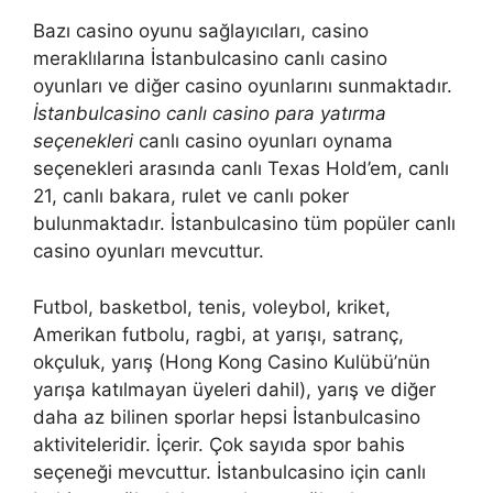
Bazı casino oyunu sağlayıcıları, casino
meraklılarına İstanbulcasino canlı casino
oyunları ve diğer casino oyunlarını sunmaktadır.
İstanbulcasino canlı casino para yatırma
seçenekleri
canlı casino oyunları oynama
seçenekleri arasında canlı Texas Hold’em, canlı
21, canlı bakara, rulet ve canlı poker
bulunmaktadır. İstanbulcasino tüm popüler canlı
casino oyunları mevcuttur.
Futbol, ​​basketbol, ​​tenis, voleybol, kriket,
Amerikan futbolu, ragbi, at yarışı, satranç,
okçuluk, yarış (Hong Kong Casino Kulübü’nün
yarışa katılmayan üyeleri dahil), yarış ve diğer
daha az bilinen sporlar hepsi İstanbulcasino
aktiviteleridir. İçerir. Çok sayıda spor bahis
seçeneği mevcuttur. İstanbulcasino için canlı