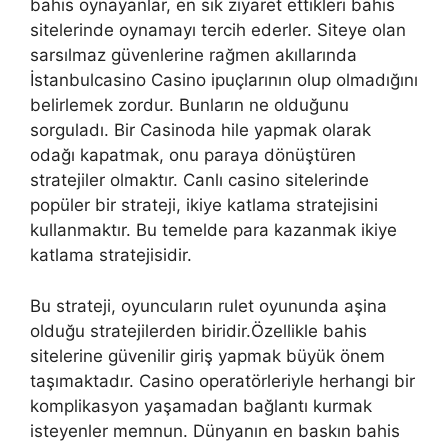
bahis oynayanlar, en sık ziyaret ettikleri bahis
sitelerinde oynamayı tercih ederler. Siteye olan
sarsılmaz güvenlerine rağmen akıllarında
İstanbulcasino Casino ipuçlarının olup olmadığını
belirlemek zordur. Bunların ne olduğunu
sorguladı. Bir Casinoda hile yapmak olarak
odağı kapatmak, onu paraya dönüştüren
stratejiler olmaktır. Canlı casino sitelerinde
popüler bir strateji, ikiye katlama stratejisini
kullanmaktır. Bu temelde para kazanmak ikiye
katlama stratejisidir.
Bu strateji, oyuncuların rulet oyununda aşina
olduğu stratejilerden biridir.Özellikle bahis
sitelerine güvenilir giriş yapmak büyük önem
taşımaktadır. Casino operatörleriyle herhangi bir
komplikasyon yaşamadan bağlantı kurmak
isteyenler memnun. Dünyanın en baskın bahis