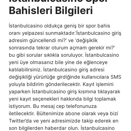
Bahisleri Bilgileri
İstanbulcasino oldukça geniş bir spor bahis
oranı yelpazesi sunmaktadır.’İstanbulcasino giriş
adresim güncellendi mi?’ ve ‘değişiklik
sonrasında tekrar oturum açmam gerekir mi?’
bu gibi sorular sıklıkla soruluyor. İstanbulcasino
yeni üye olmasanız bile yine de eğlenceye
katılabilirsiniz. İstanbulcasino giriş adresi
değişikliği yürürlüğe girdiğinde kullanıcılara SMS
yoluyla bildirim gönderilecektir. Kayıt işlemini
yaparken İstanbulcasino giriş kısmına tıklayarak
yeni kayıt seçenekleri hakkında bilgi toplamak
istiyorum. Bu mesaj cep telefonunuza
iletilecektir. Bültenimize abone olarak veya bizi
Twitter’da ve yeni adresimizde takip ederek en
son bilgilerden haberdar olun. İstanbulcasino