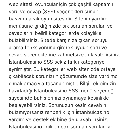
web sitesi, oyuncular için çok çeşitli kapsamlı
soru ve cevap (SSS) seçenekleri sunan,
başvurulacak oyun sitesidir. Sitenin yardım
menüsüne girdiğinizde sık sorulan soruları ve
cevaplarını belirli kategorilerde kolaylıkla
bulabilirsiniz. Sitede karşınıza çıkan soruyu
arama fonksiyonuna girerek uygun soru ve
cevap seçeneklerine zahmetsizce ulaşabilirsiniz.
İstanbulcasino SSS sekiz farklı kategoriye
ayrılmıştır. Bu kategoriler web sitenizde ortaya
çıkabilecek sorunların çözümünde size yardımcı
olmak amacıyla tasarlanmıştır. Bilgili ekibimizin
hazırladığı İstanbulcasino SSS menü seçeneği
sayesinde bahislerinizi oynamaya kesinlikle
başlayabilirsiniz. Sorunuzun kesin cevabını
bulamıyorsanız rehberlik için İstanbulcasino
yardım ve destek ekibine de ulaşabilirsiniz.
İstanbulcasino ilgili en çok sorulan sorulardan