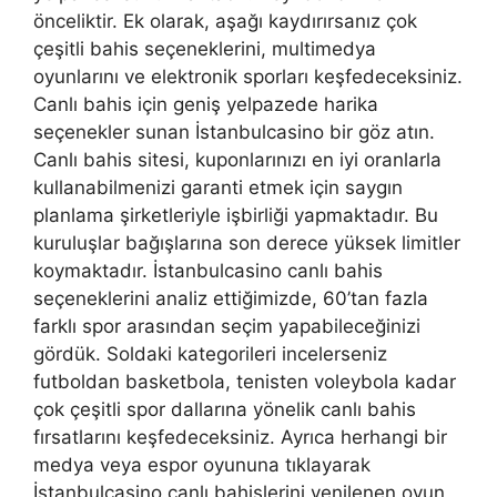
önceliktir. Ek olarak, aşağı kaydırırsanız çok
çeşitli bahis seçeneklerini, multimedya
oyunlarını ve elektronik sporları keşfedeceksiniz.
Canlı bahis için geniş yelpazede harika
seçenekler sunan İstanbulcasino bir göz atın.
Canlı bahis sitesi, kuponlarınızı en iyi oranlarla
kullanabilmenizi garanti etmek için saygın
planlama şirketleriyle işbirliği yapmaktadır. Bu
kuruluşlar bağışlarına son derece yüksek limitler
koymaktadır. İstanbulcasino canlı bahis
seçeneklerini analiz ettiğimizde, 60’tan fazla
farklı spor arasından seçim yapabileceğinizi
gördük. Soldaki kategorileri incelerseniz
futboldan basketbola, tenisten voleybola kadar
çok çeşitli spor dallarına yönelik canlı bahis
fırsatlarını keşfedeceksiniz. Ayrıca herhangi bir
medya veya espor oyununa tıklayarak
İstanbulcasino canlı bahislerini yenilenen oyun