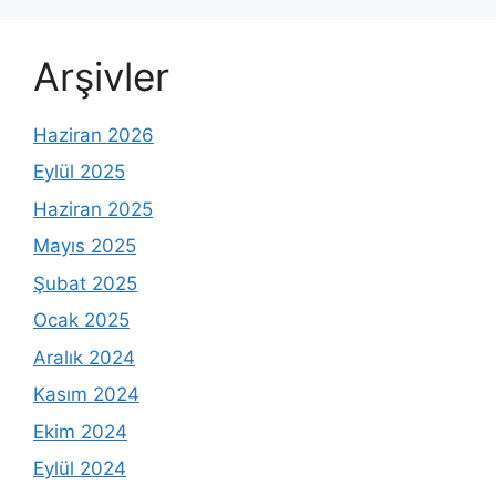
Arşivler
Haziran 2026
Eylül 2025
Haziran 2025
Mayıs 2025
Şubat 2025
Ocak 2025
Aralık 2024
Kasım 2024
Ekim 2024
Eylül 2024