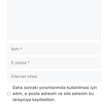
İsim
E-
posta
İnternet
sitesi
Daha sonraki yorumlarımda kullanılması için
adım, e-posta adresim ve site adresim bu
tarayıcıya kaydedilsin.