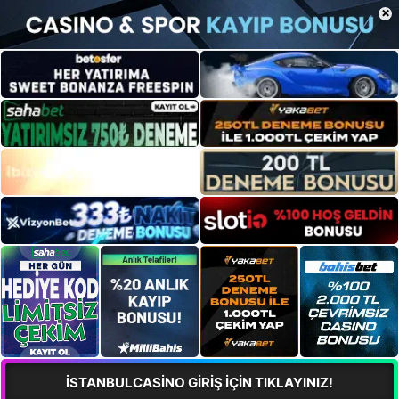
×
İSTANBULCASİNO GİRİŞ İÇİN TIKLAYINIZ!