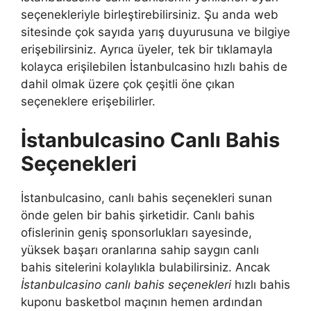
seçenekleriyle birleştirebilirsiniz. Şu anda web
sitesinde çok sayıda yarış duyurusuna ve bilgiye
erişebilirsiniz. Ayrıca üyeler, tek bir tıklamayla
kolayca erişilebilen İstanbulcasino hızlı bahis de
dahil olmak üzere çok çeşitli öne çıkan
seçeneklere erişebilirler.
İstanbulcasino Canlı Bahis
Seçenekleri
İstanbulcasino, canlı bahis seçenekleri sunan
önde gelen bir bahis şirketidir. Canlı bahis
ofislerinin geniş sponsorlukları sayesinde,
yüksek başarı oranlarına sahip saygın canlı
bahis sitelerini kolaylıkla bulabilirsiniz. Ancak
İstanbulcasino canlı bahis seçenekleri
hızlı bahis
kuponu basketbol maçının hemen ardından