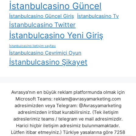
İstanbulcasino Güncel
İstanbulcasino Güncel Giriş
İstanbulcasino Tv
İstanbulcasino Twitter
İstanbulcasino Yeni Giriş
İstanbulcasino iletişim sayfası
İstanbulcasino Çevrimiçi Oyun
İstanbulcasino Şikayet
Avrasya'nın en büyük reklam platformunda olmak için
Microsoft Teams:
reklam@avrasyamarketing.com
adresimizden veya Telegram: @Avrasyamarketing
adresimizden irtibat kurabilirsiniz. (Tek iletişim
adreslerimiz teams / telegram ve mail adresimizdir.
Harici hiçbir iletişim adresimiz bulunmamaktadır.
Lütfen itibar etmeyiniz.) Türkiye yasalarına göre 7258