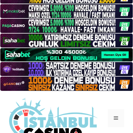
İçeriğe
atla
Menü