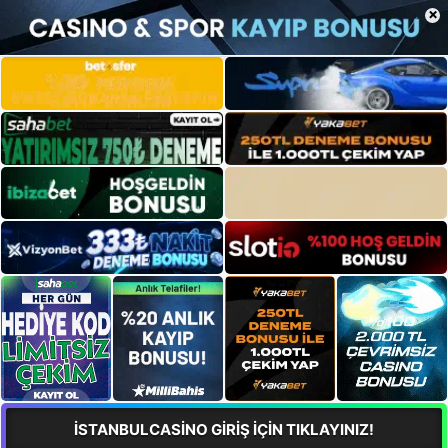
×
İSTANBULCASİNO GİRİŞ İÇİN TIKLAYINIZ!