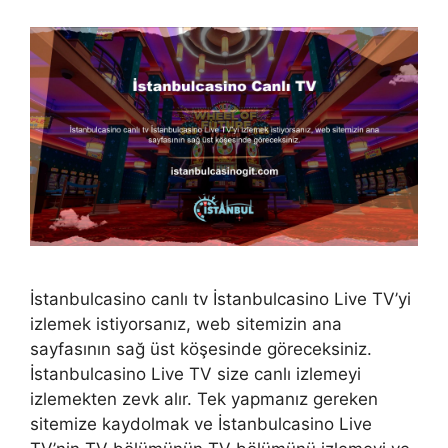
İstanbulcasino canlı tv İstanbulcasino Live TV’yi
izlemek istiyorsanız, web sitemizin ana
sayfasının sağ üst köşesinde göreceksiniz.
İstanbulcasino Live TV size canlı izlemeyi
izlemekten zevk alır. Tek yapmanız gereken
sitemize kaydolmak ve İstanbulcasino Live