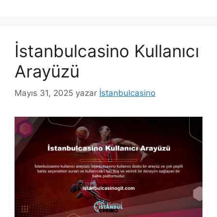
İstanbulcasino Kullanıcı
Arayüzü
Mayıs 31, 2025
yazar
İstanbulcasino