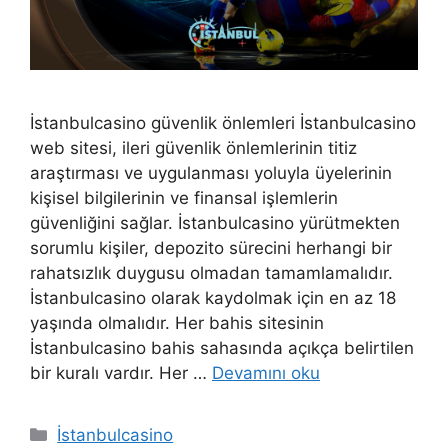
İstanbulcasino güvenlik önlemleri İstanbulcasino
web sitesi, ileri güvenlik önlemlerinin titiz
araştırması ve uygulanması yoluyla üyelerinin
kişisel bilgilerinin ve finansal işlemlerin
güvenliğini sağlar. İstanbulcasino yürütmekten
sorumlu kişiler, depozito sürecini herhangi bir
rahatsızlık duygusu olmadan tamamlamalıdır.
İstanbulcasino olarak kaydolmak için en az 18
yaşında olmalıdır. Her bahis sitesinin
İstanbulcasino bahis sahasında açıkça belirtilen
bir kuralı vardır. Her …
Devamını oku
Kategoriler
İstanbulcasino