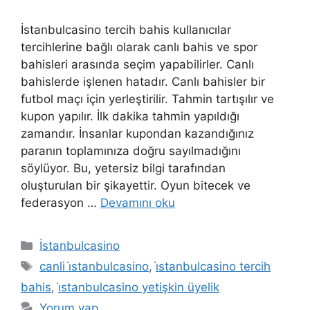
İstanbulcasino tercih bahis kullanıcılar
tercihlerine bağlı olarak canlı bahis ve spor
bahisleri arasında seçim yapabilirler. Canlı
bahislerde işlenen hatadır. Canlı bahisler bir
futbol maçı için yerleştirilir. Tahmin tartışılır ve
kupon yapılır. İlk dakika tahmin yapıldığı
zamandır. İnsanlar kupondan kazandığınız
paranın toplamınıza doğru sayılmadığını
söylüyor. Bu, yetersiz bilgi tarafından
oluşturulan bir şikayettir. Oyun bitecek ve
federasyon …
Devamını oku
Kategoriler
İstanbulcasino
Etiketler
canli i̇stanbulcasino
,
i̇stanbulcasino tercih
bahis
,
i̇stanbulcasino yetişkin üyelik
Yorum yap