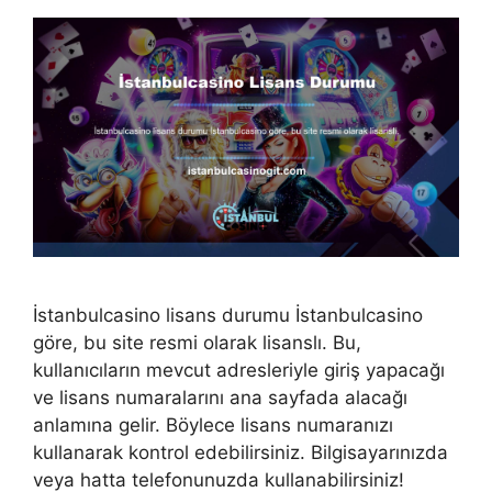
İstanbulcasino lisans durumu İstanbulcasino
göre, bu site resmi olarak lisanslı. Bu,
kullanıcıların mevcut adresleriyle giriş yapacağı
ve lisans numaralarını ana sayfada alacağı
anlamına gelir. Böylece lisans numaranızı
kullanarak kontrol edebilirsiniz. Bilgisayarınızda
veya hatta telefonunuzda kullanabilirsiniz!